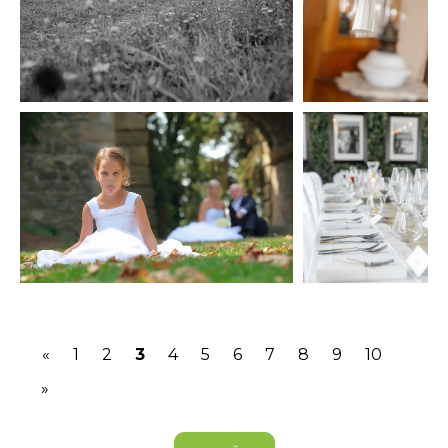
(current)
«
1
2
3
4
5
6
7
8
9
10
»