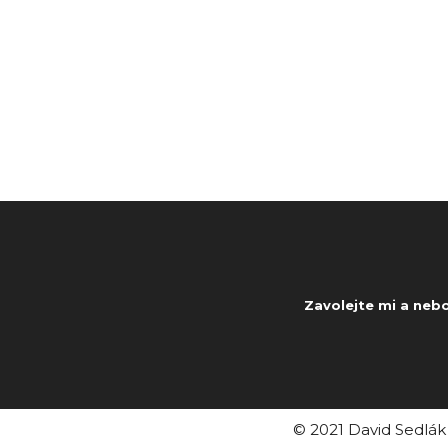
Zavolejte mi a neb
© 2021 David Sedlá