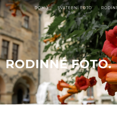
DOMŮ
SVATEBNÍ FOTO
RODIN
RODINNÉ FOTO.